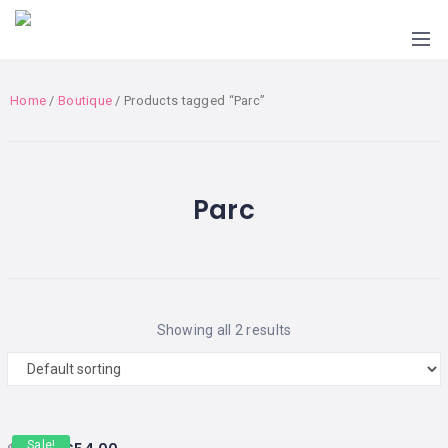
Home
/
Boutique
/ Products tagged “Parc”
Parc
Showing all 2 results
Sale!