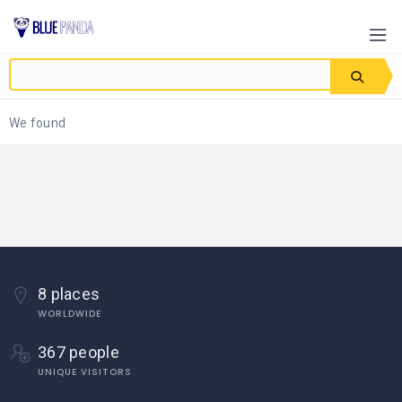
We found
8 places
WORLDWIDE
367 people
UNIQUE VISITORS