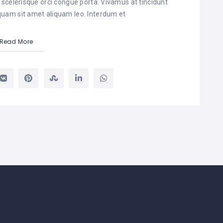
 scelerisque orci congue porta. Vivamus at tincidunt
liquam sit amet aliquam leo. Interdum et
Read More