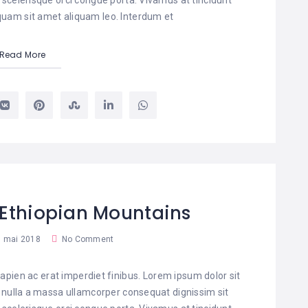
liquam sit amet aliquam leo. Interdum et
Read More
 Ethiopian Mountains
 mai 2018
No Comment
pien ac erat imperdiet finibus. Lorem ipsum dolor sit
t nulla a massa ullamcorper consequat dignissim sit