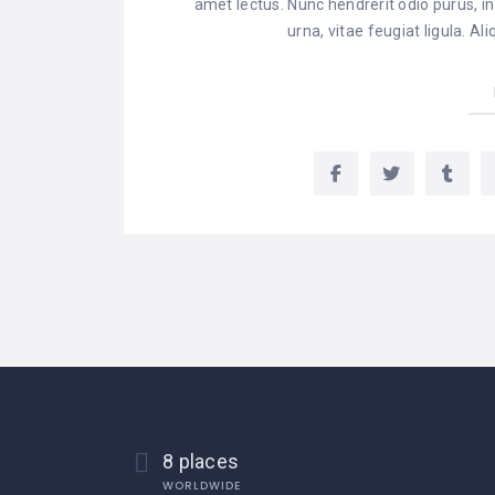
amet lectus. Nunc hendrerit odio purus, in
urna, vitae feugiat ligula. A
8 places
WORLDWIDE