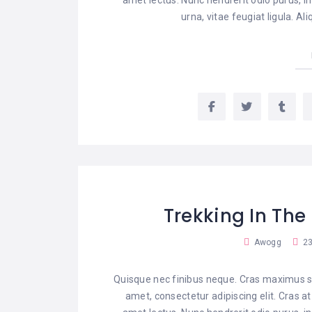
urna, vitae feugiat ligula. A
Trekking In The
Awogg
23
Quisque nec finibus neque. Cras maximus sa
amet, consectetur adipiscing elit. Cras a