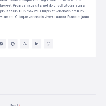
eet. Proin vel risus sit amet dolor sollicitudin lacinia.
dapibus tellus. Duis maximus turpis at venenatis pretium.
s vitae est. Quisque venenatis viverra auctor. Fusce et justo
Email