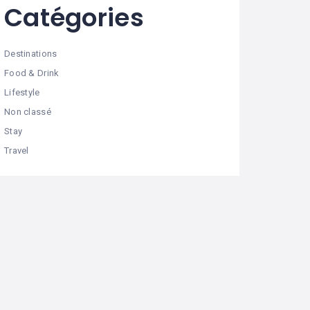
Catégories
Destinations
Food & Drink
Lifestyle
Non classé
Stay
Travel