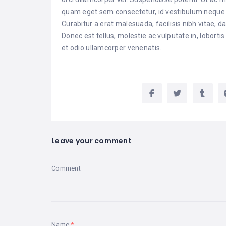
quam eget sem consectetur, id vestibulum neque laor
Curabitur a erat malesuada, facilisis nibh vitae, 
Donec est tellus, molestie ac vulputate in, loborti
et odio ullamcorper venenatis.
Leave your comment
Comment
Name